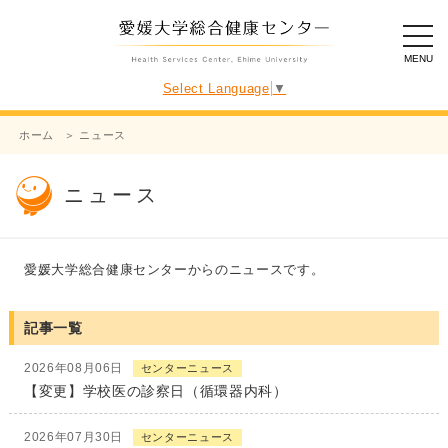
toggl
navig
Select Language
▼
ホーム
ニュース
ニュース
愛媛大学総合健康センターからのニュースです。
記事一覧
2026年08月06日
センターニュース
【変更】学校医の診察日（循環器内科）
2026年07月30日
センターニュース