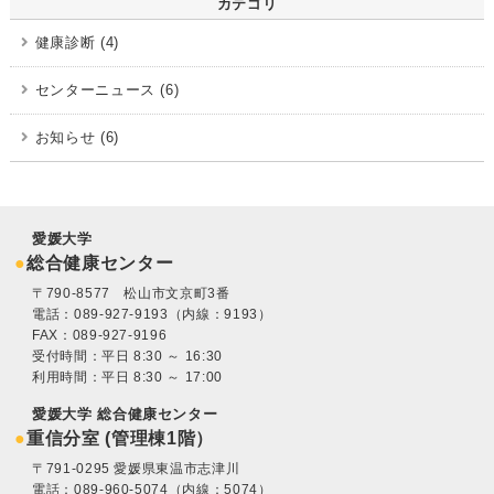
カテゴリ
健康診断 (4)
センターニュース (6)
お知らせ (6)
愛媛大学
総合健康センター
〒790-8577 松山市文京町3番
電話：089-927-9193（内線：9193）
FAX：089-927-9196
受付時間：平日 8:30 ～ 16:30
利用時間：平日 8:30 ～ 17:00
愛媛大学 総合健康センター
重信分室 (管理棟1階）
〒791-0295 愛媛県東温市志津川
電話：089-960-5074（内線：5074）