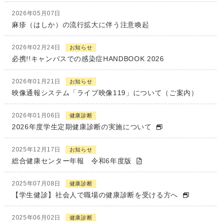
2026年05月07日
麻疹（はしか）の流行拡大に伴う注意喚起
2026年02月24日
お知らせ
必携!!キャンパスでの感染症HANDBOOK 2026
2026年01月21日
お知らせ
映像通報システム「ライブ映像119」について（ご案内）
2026年01月06日
健康診断
2026年度学生定期健康診断の実施について
2025年12月17日
お知らせ
総合健康センター年報 令和6年度版
2025年07月08日
健康診断
【学生健診】社会人で職場の健康診断を受ける方へ
2025年06月02日
健康診断